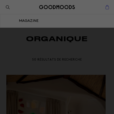
Retour à l'inspiration
Fermer
MAGAZINE
Fermer
ORGANIQUE
50 RÉSULTATS DE RECHERCHE