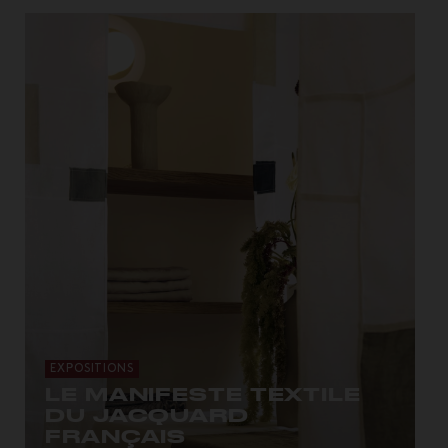
EXPOSITIONS
LE MANIFESTE TEXTILE
DU JACQUARD
FRANÇAIS