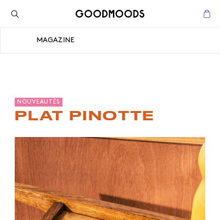
Retour à l'inspiration
Fermer
MAGAZINE
Fermer
NOUVEAUTÉS
PLAT PINOTTE