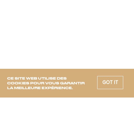
CE SITE WEB UTILISE DES
GOT IT
COOKIES POUR VOUS GARANTIR
LA MEILLEURE EXPÉRIENCE.