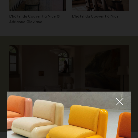
L'hôtel du Couvent à Nice ©
L'hôtel du Couvent à Nice
Adrianna Glaviano
Fermer
L'hôtel du Couvent à Nice © Giulio Ghiradi
QUE CHERCHEZ-VOUS ?