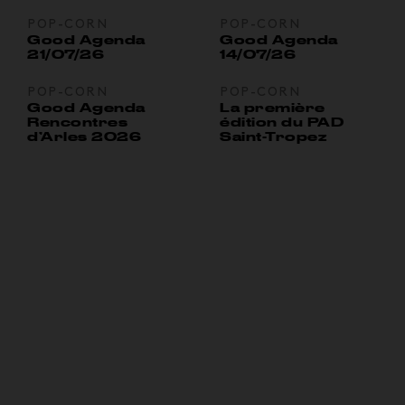
POP-CORN
POP-CORN
Good Agenda
Good Agenda
21/07/26
14/07/26
POP-CORN
POP-CORN
Good Agenda
La première
Rencontres
édition du PAD
d’Arles 2026
Saint-Tropez