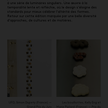
à une série de luminaires singuliers. Une œuvre à la
temporalité lente et réfléchie, où le design s’éloigne des
standards pour mieux célébrer l’altérité des formes.
Retour sur cette édition marquée par une belle diversité
d’approches, de cultures et de matières.
UFO, Simon Dupety (France) —
Les bouillottes, Kelly Eng et
Grand Prix du Jury
Marie Piplard (France) — Prix du