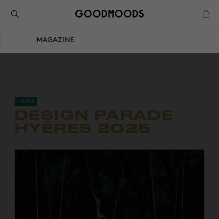
Retour à l'inspiration
Fermer
MAGAZINE
Fermer
FAIRS
DESIGN PARADE
HYÈRES 2025