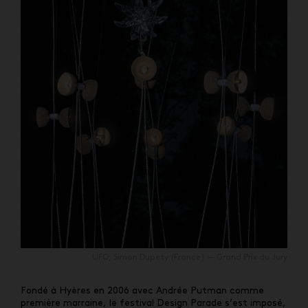
UFO, Simon Dupety (France) — Grand Prix du Jury
Fondé à Hyères en 2006 avec Andrée Putman comme
première marraine, le festival Design Parade s’est imposé,