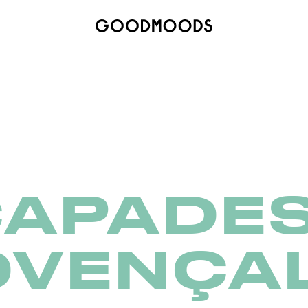
CAPADE
OVENÇA