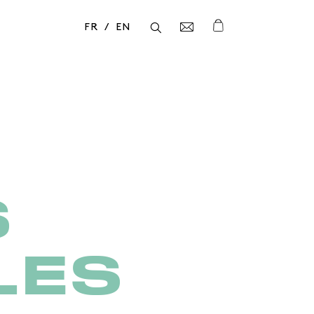
FR
EN
Fermer
Fermer
S
LES