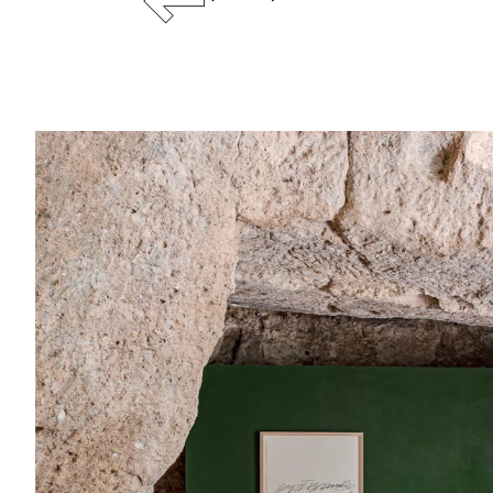
RESTAURAN
DESIGNER
D