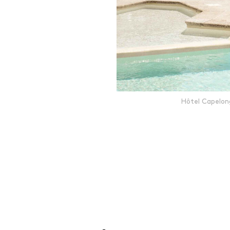
Hôtel Capelon