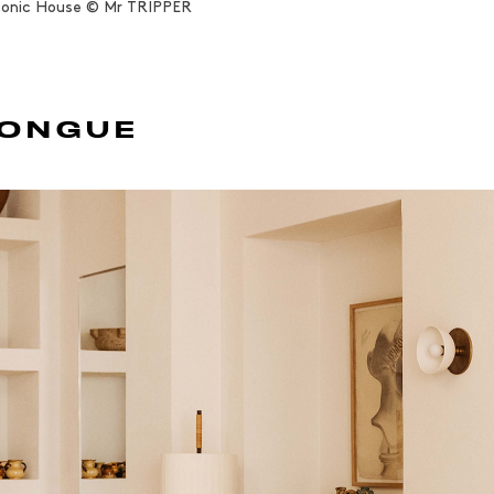
 Iconic House © Mr TRIPPER
LONGUE