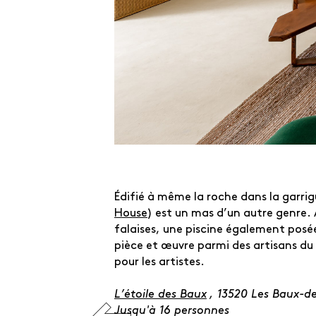
Édifié à même la roche dans la garrig
House
) est un mas d’un autre genre. À
falaises, une piscine également posé
pièce et œuvre parmi des artisans du
pour les artistes.
L’étoile des Baux
, 13520 Les Baux-d
Jusqu'à 16 personnes