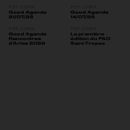
POP-CORN
POP-CORN
Good Agenda
Good Agenda
21/07/26
14/07/26
POP-CORN
POP-CORN
Good Agenda
La première
Rencontres
édition du PAD
d’Arles 2026
Saint-Tropez