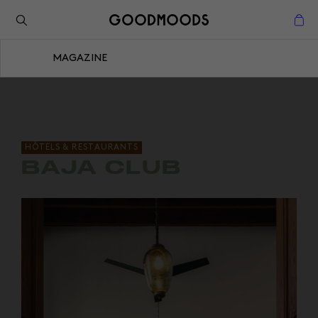
Retour à l'inspiration
Fermer
MAGAZINE
Fermer
HÔTELS & RESTAURANTS
BAJA CLUB