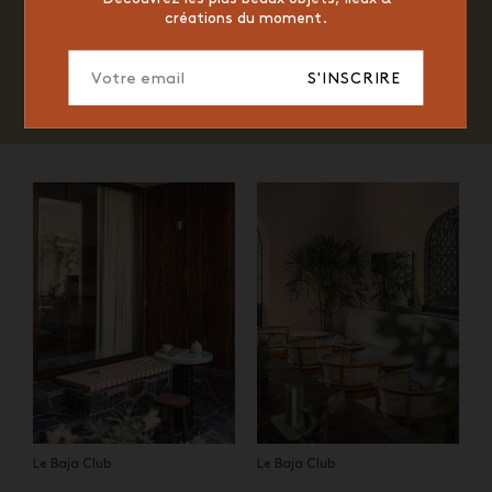
créations du moment.
S'INSCRIRE
Le Baja Club
Le Baja Club
Le Baja Club