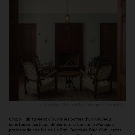
L’hôtel Baja Club à la Paz, Mexique © César Béjar
Grupo Habita
vient d’ouvrir les portes d’un nouveau
sanctuaire exotique idéalement situé sur le
Malecón
,
promenade côtière de La Paz. Baptisée
Baja Club
, cette