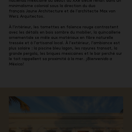
hacienda mexicaine du début du XXe siècle renaît dans un
minimalisme colonial sous la direction du duo
français Jaune Architecture et de l’architecte Max von
Werz Arquitectos.
À l’intérieur, les tomettes en faïence rouge contrastent
avec les détails en bois sombre du mobilier, la quincaillerie
ornementale se mêle aux matériaux en fibre naturelle
tressée et à l’artisanal local. À l’extérieur, l’ambiance est
plus solaire : la piscine bleu lagon, les rayures transat, la
grande pergola, les briques mexicaines et le bar perché sur
le toit rappellent sa proximité à la mer.
¡Bienvenido a
México!