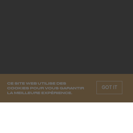
CE SITE WEB UTILISE DES
GOT IT
COOKIES POUR VOUS GARANTIR
LA MEILLEURE EXPÉRIENCE.