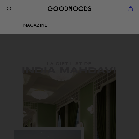
Retour à l'inspiration
Fermer
MAGAZINE
Fermer
LA GIFT LIST DE
INDIA MAHDAVI