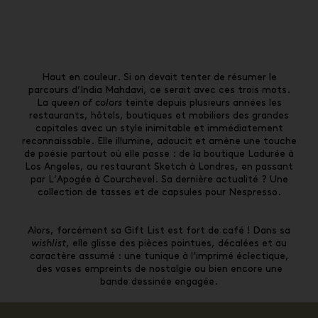
Haut en couleur. Si on devait tenter de résumer le
parcours d’India Mahdavi, ce serait avec ces trois mots.
La q
ueen of colors
teinte depuis plusieurs années les
restaurants, hôtels, boutiques et mobiliers des grandes
capitales avec un style inimitable et immédiatement
reconnaissable. Elle illumine, adoucit et amène une touche
de poésie partout où elle passe : de la boutique Ladurée à
Los Angeles, au restaurant Sketch à Londres, en passant
par L’Apogée à Courchevel. Sa dernière actualité ? Une
collection de tasses et de capsules pour Nespresso.
Alors, forcément sa Gift List est fort de café ! Dans sa
wishlist
, elle glisse des pièces pointues, décalées et au
caractère assumé : une tunique à l’imprimé éclectique,
des vases empreints de nostalgie ou bien encore une
bande dessinée engagée.