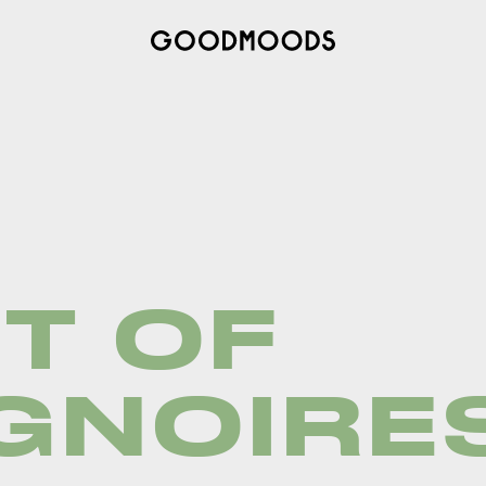
T OF
GNOIRE