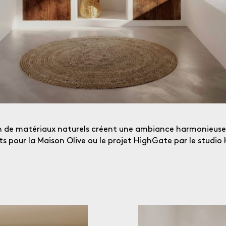
on de matériaux naturels créent une ambiance harmonieuse d
cts pour la Maison Olive ou le projet HighGate par le studi
QUE CHERCHEZ-VOUS ?