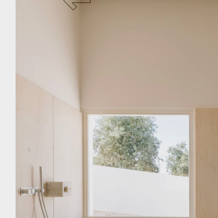
RESTAURAN
DESIGNER
D