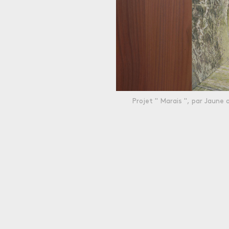
Projet " Marais ", par Jaune