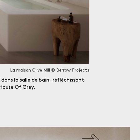
Fermer
La maison Olive Mill © Berrow Projects
ans la salle de bain, réfléchissant
o House Of Grey.