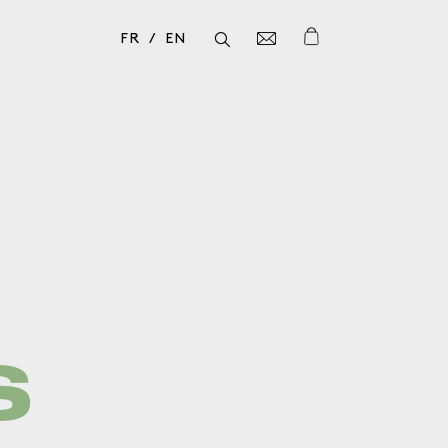
FR
EN
Fermer
Fermer
S