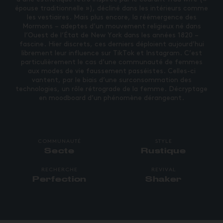
épouse traditionnelle »), décliné dans les intérieurs comme
les vestiaires. Mais plus encore, la réémergence des
Mormons – adeptes d’un mouvement religieux né dans
l’Ouest de l’État de New York dans les années 1820 –
fascine. Hier discrets, ces derniers déploient aujourd’hui
librement leur influence sur TikTok et Instagram. C’est
particulièrement le cas d’une communauté de femmes
aux modes de vie faussement passéistes. Celles-ci
vantent, par le biais d’une surconsommation des
technologies, un rôle rétrograde de la femme. Décryptage
en moodboard d’un phénomène dérangeant.
COMMUNAUTÉ
STYLE
Secte
Rustique
RECHERCHE
REVIVAL
Perfection
Shaker