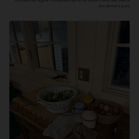
Femmes de l’Église fondamentaliste de Jésus-Christ des saints
des derniers jours