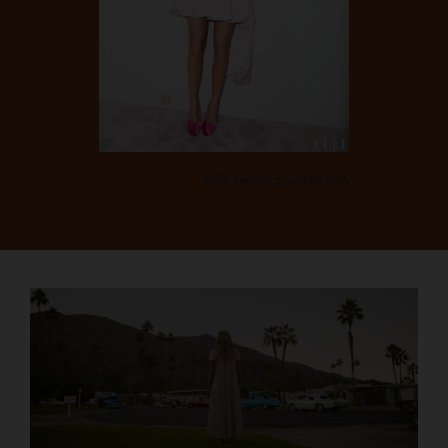
Kylie Jenner pour Elle USA