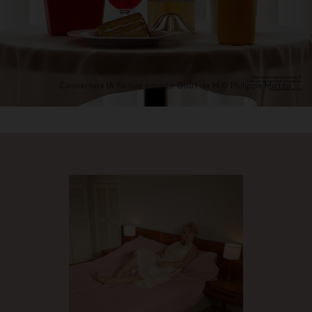
Couverture IA fictive pour Le Goût de M © Philippe Matta