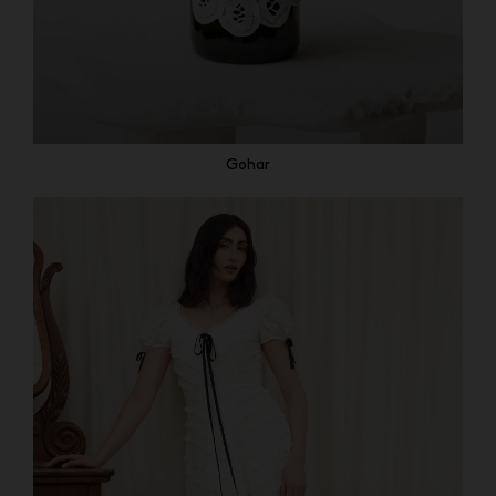
Gohar