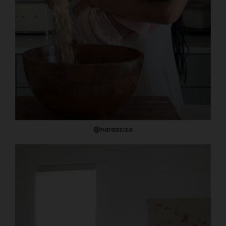
@naraaziza