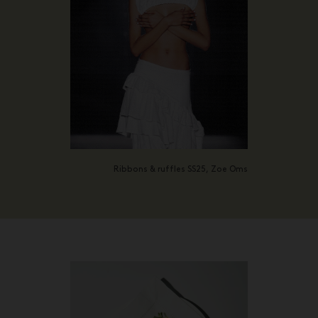
Ribbons & ruffles SS25, Zoe Oms