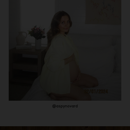
@aspynovard