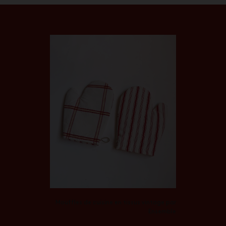
Mouffles de cuisine en tissus vintage par
Ensemble