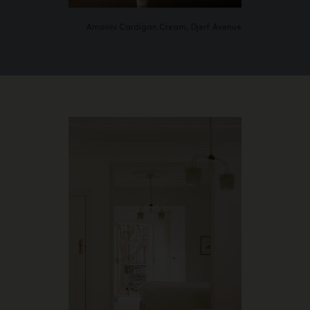
Amorini Cardigan Cream, Djerf Avenue