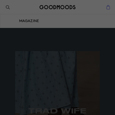
Retour à l'inspiration
Fermer
MAGAZINE
Fermer
TRAD WIFE