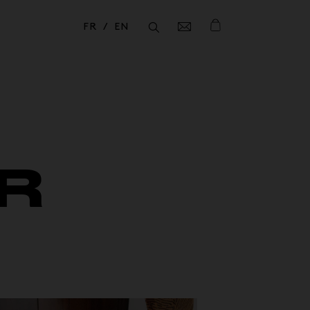
FR
EN
Fermer
Fermer
R