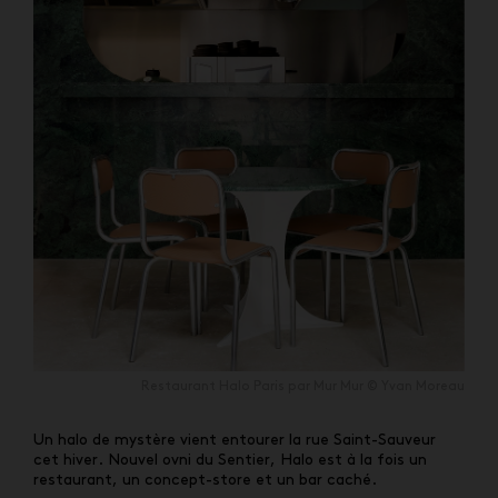
Restaurant Halo Paris par Mur Mur © Yvan Moreau
Un halo de mystère vient entourer la rue Saint-Sauveur
cet hiver. Nouvel ovni du Sentier, Halo est à
la fois un
restaurant, un concept-store et un bar caché.