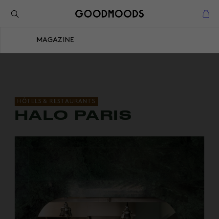
Retour à l'inspiration
Fermer
MAGAZINE
Fermer
HÔTELS & RESTAURANTS
HALO PARIS