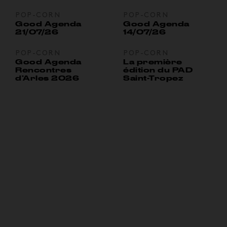
POP-CORN
POP-CORN
Good Agenda
Good Agenda
21/07/26
14/07/26
POP-CORN
POP-CORN
Good Agenda
La première
Rencontres
édition du PAD
d’Arles 2026
Saint-Tropez