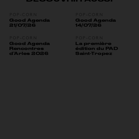
POP-CORN
POP-CORN
Good Agenda
Good Agenda
21/07/26
14/07/26
POP-CORN
POP-CORN
Good Agenda
La première
Rencontres
édition du PAD
d’Arles 2026
Saint-Tropez