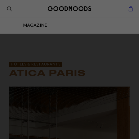
Retour à l'inspiration
Fermer
MAGAZINE
Fermer
HÔTELS & RESTAURANTS
ATICA PARIS