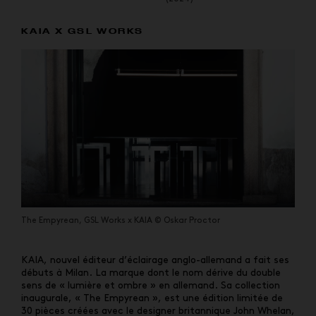
KAIA X GSL WORKS
The Empyrean, GSL Works x KAIA © Oskar Proctor
KAIA, nouvel éditeur d’éclairage anglo-allemand a fait ses
débuts à Milan. La marque dont le nom dérive du double
sens de « lumière et ombre » en allemand. Sa collection
inaugurale, « The Empyrean », est une édition limitée de
30 pièces créées avec le designer britannique John Whelan,