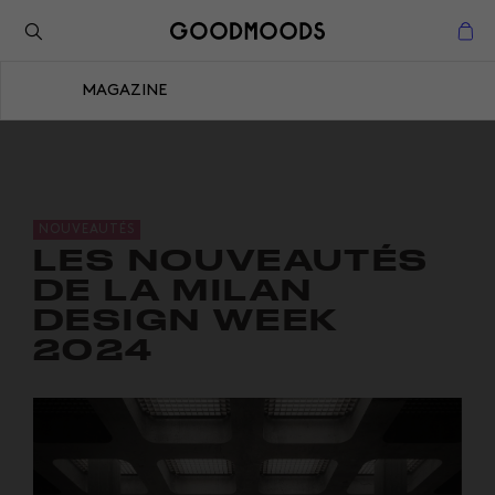
Retour à l'inspiration
Fermer
MAGAZINE
Fermer
NOUVEAUTÉS
LES NOUVEAUTÉS
DE LA MILAN
DESIGN WEEK
2024