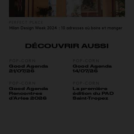
PERFECT PLACE
Milan Design Week 2024 : 10 adresses où boire et manger
DÉCOUVRIR AUSSI
POP-CORN
POP-CORN
Good Agenda
Good Agenda
21/07/26
14/07/26
POP-CORN
POP-CORN
Good Agenda
La première
Rencontres
édition du PAD
d’Arles 2026
Saint-Tropez