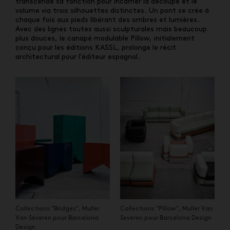
transcende sa fonction pour incarner la découpe et le
volume via trois silhouettes distinctes. Un pont se crée à
chaque fois aux pieds libérant des ombres et lumières.
Avec des lignes toutes aussi sculpturales mais beaucoup
plus douces, le canapé modulable Pillow, initialement
conçu pour les éditions KASSL, prolonge le récit
architectural pour l'éditeur espagnol.
Collections "Bridges", Muller
Collections "Pillow", Muller Van
Van Severen pour Barcelona
Severen pour Barcelona Design
Design