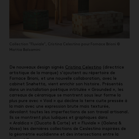
Collection "Fluviale", Cristina Celestino pour Fornace Brioni ©
Mattia Balsamini
De nouveaux design signés
Cristina Celestino
(directrice
artistique de la marque) s’ajoutent au répertoire de
Fornace Brioni, et une nouvelle collaboration, avec le
cabinet Snøhetta, vient enrichir son histoire. Présentés
dans un installation poétique intitulée « Grounded », les
carreaux de céramique se montrent sous leur forme la
plus pure avec « Void » qui décline la terre cuite pressée à
la main avec une expression brute mais texturée,
dévoilant toutes les imperfections de son travail artisanal.
Ils se montrent plus ludiques et graphiques dans
« Araldica » (Ducato & Corte) et « Fluviale » (Golena &
Alveo) les dernières collections de Ceslestino inspirées de
la géométrie euclidienne et des intersections entre la