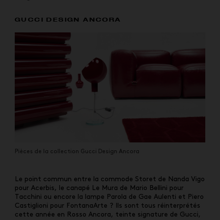
GUCCI DESIGN ANCORA
Pièces de la collection Gucci Design Ancora
Le point commun entre la commode Storet de Nanda Vigo
pour Acerbis, le canapé Le Mura de Mario Bellini pour
Tacchini ou encore la lampe Parola de Gae Aulenti et Piero
Castiglioni pour FontanaArte ? Ils sont tous réinterprétés
cette année en Rosso Ancora, teinte signature de Gucci,