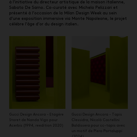
à l’initiative du directeur artistique de la maison italienne,
Sabato De Sarno. Co-curaté avec Michela Pelizzari et
présenté à l’occasion de la Milan Design Week au sein
d’une exposition immersive via Monte Napoleone, le projet
célèbre l’âge d’or du design italien.
Gucci Design Ancora - Etagère
Gucci Design Ancora - Tapis
Storet de Nanda Vigo pour
Clessidra, Nicolò Castellini
Acerbis (1994, reedition 2020)
Baldissera pour cc-tapis avec
un motif de Piero Portaluppi
(2024)