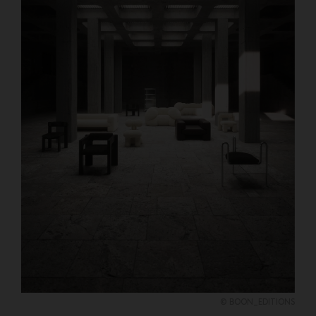
© BOON_EDITIONS