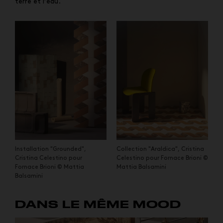
terre et l’eau.
Installation "Grounded",
Collection "Araldica", Cristina
Cristina Celestino pour
Celestino pour Fornace Brioni ©
Fornace Brioni © Mattia
Mattia Balsamini
Balsamini
DANS LE MÊME MOOD