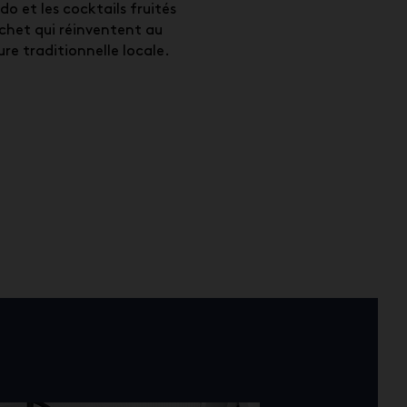
do et les cocktails fruités
chet qui réinventent au
ure traditionnelle locale.