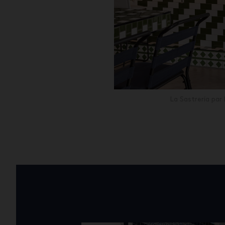
La Sastrería par