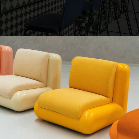
La Sas
QUE CHERCHEZ-VOUS ?