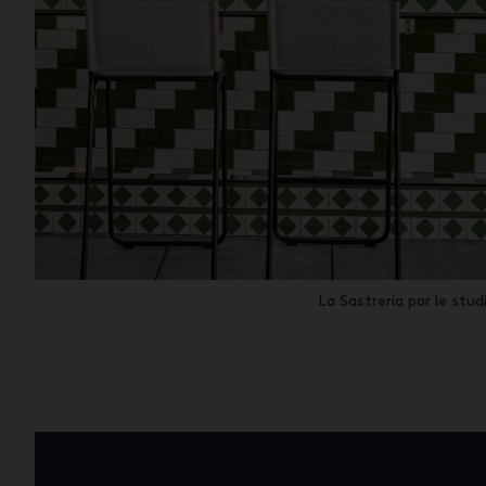
La Sastrería par le stu