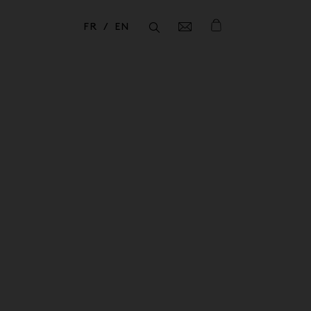
FR
EN
Fermer
Fermer