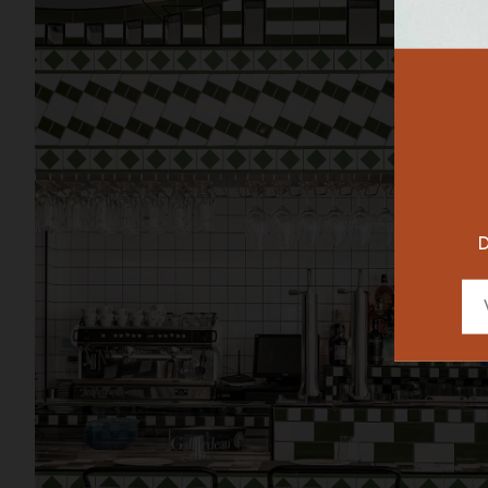
RESTAURAN
DESIGNER
D