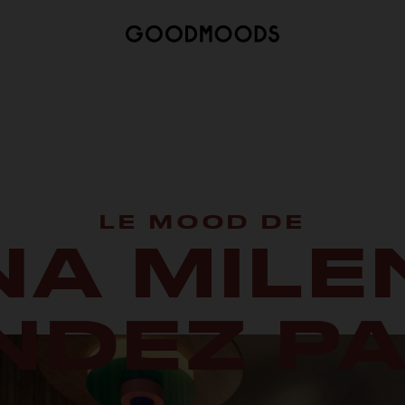
LE MOOD DE
NA MILE
NDEZ PA