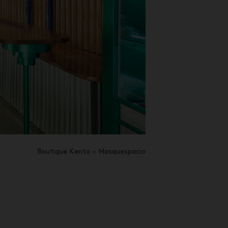
Boutique Kento – Masquespacio