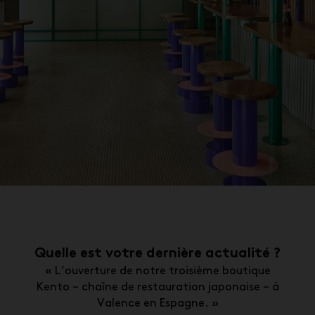
Quelle est votre dernière actualité ?
« L’ouverture de notre troisième boutique
Kento – chaîne de restauration japonaise – à
Valence en Espagne. »