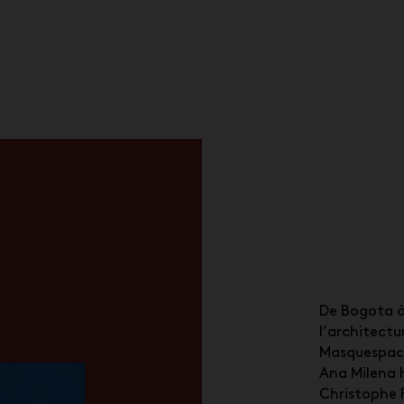
De Bogota à
l’architectur
Masquespaci
Ana Milena 
Christophe 