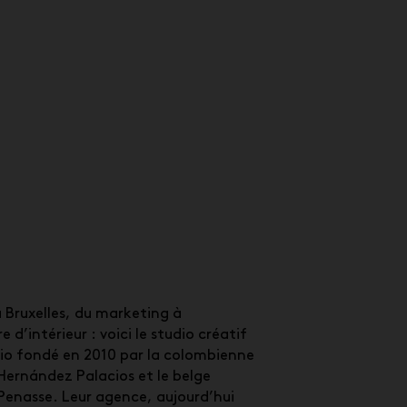
 Bruxelles, du marketing à
e d’intérieur : voici le studio créatif
o fondé en 2010 par la colombienne
Hernández Palacios et le belge
Penasse. Leur agence, aujourd’hui