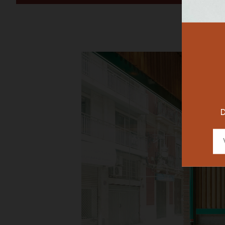
RESTAURAN
DESIGNER
D