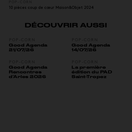
POP-CORN
10 pièces coup de cœur Maison&Objet 2024
DÉCOUVRIR AUSSI
POP-CORN
POP-CORN
Good Agenda
Good Agenda
21/07/26
14/07/26
POP-CORN
POP-CORN
Good Agenda
La première
Rencontres
édition du PAD
d’Arles 2026
Saint-Tropez