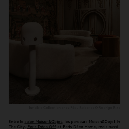
Invisible Collection chez Féau Boiseries © Rodrigo Ríze
Entre le
salon Maison&Objet
, les parcours Maison&Objet In
The City,
Paris Déco Off
et Paris Déco Home, mais aussi