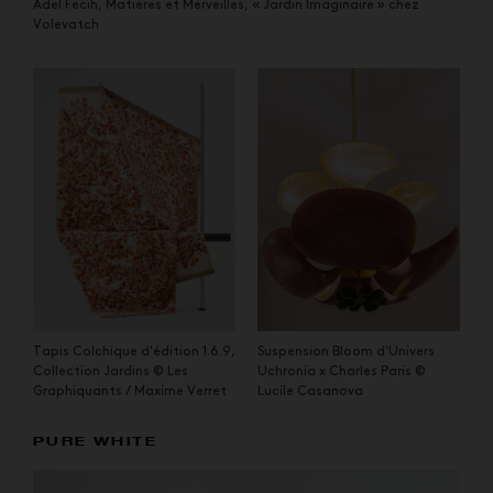
Adel Fecih, Matières et Merveilles, « Jardin Imaginaire » chez
Volevatch
Tapis Colchique d'édition 1.6.9,
Suspension Bloom d'Univers
Collection Jardins © Les
Uchronia x Charles Paris ©
Graphiquants / Maxime Verret
Lucile Casanova
PURE WHITE