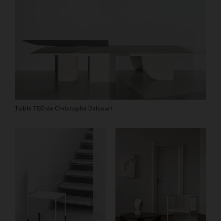
Table TEO de Christophe Delcourt