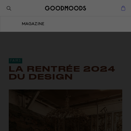
Retour à l'inspiration
Fermer
MAGAZINE
Fermer
FAIRS
LA RENTRÉE 2024
DU DESIGN