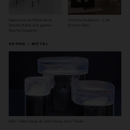
Exposition de Marie-Anne
Contour Sculpture – L de
Derville M.A.D. à la galerie
Kristina Dam
Giustini Stagetti
VERRE + MÉTAL
Drift Table Lamp de John Pomp chez Triode