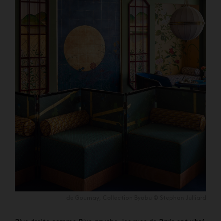
de Gournay, Collection Byobu © Stephan Julliard