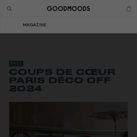
Retour à l'inspiration
Fermer
MAGAZINE
Fermer
FAIRS
COUPS DE CŒUR
PARIS DÉCO OFF
2024