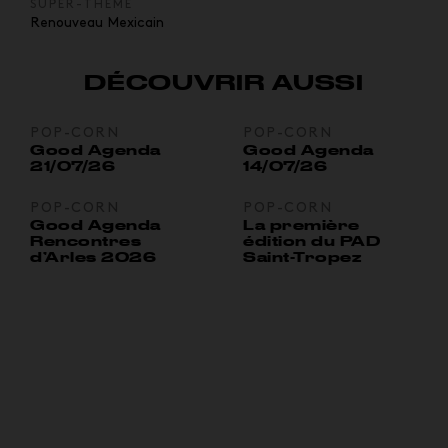
SUPER-THEME
Renouveau Mexicain
DÉCOUVRIR AUSSI
POP-CORN
POP-CORN
Good Agenda
Good Agenda
21/07/26
14/07/26
POP-CORN
POP-CORN
Good Agenda
La première
Rencontres
édition du PAD
d’Arles 2026
Saint-Tropez