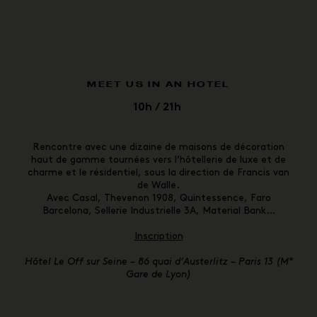
MEET US IN AN HOTEL
10h / 21h
Rencontre avec une dizaine de maisons de décoration
haut de gamme tournées vers l’hôtellerie de luxe et de
charme et le résidentiel, sous la direction de Francis van
de Walle.
Avec Casal, Thevenon 1908, Quintessence, Faro
Barcelona, Sellerie Industrielle 3A, Material Bank…
Inscription
Hôtel Le Off sur Seine
–
86 quai d’Austerlitz – Paris 13 (M°
Gare de Lyon)