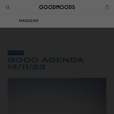
Retour à l'inspiration
Fermer
MAGAZINE
Fermer
AGENDA
GOOD AGENDA
14/11/23