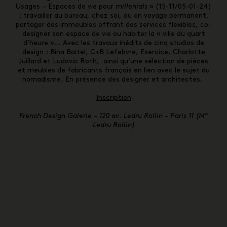
Usages – Espaces de vie pour
millenials
» (15-11/05-01-24)
: travailler au bureau, chez soi, ou en voyage permanent,
partager des immeubles offrant des services flexibles, co-
designer son espace de vie ou habiter la « ville du quart
d’heure »…
Avec les travaux inédits de cinq studios de
design : Bina Baitel, C+B Lefebvre, Exercice, Charlotte
Juillard et Ludovic Roth, ainsi qu’une sélection de pièces
et meubles de fabricants français en lien avec le sujet du
nomadisme. En présence des designer et architectes.
Inscription
French Design Galerie
–
120 av. Ledru Rollin – Paris 11 (M°
Ledru Rollin)