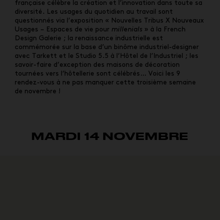
française célèbre la création et l’innovation dans toute sa
diversité. Les usages du quotidien au travail sont
questionnés via l’exposition « Nouvelles Tribus X Nouveaux
Usages – Espaces de vie pour
millenials
» à la French
Design Galerie ; la renaissance industrielle est
commémorée sur la base d’un binôme industriel-designer
avec Tarkett et le Studio 5.5 à l’Hôtel de l’Industriel ; les
savoir-faire d’exception des maisons de décoration
tournées vers l’hôtellerie sont célébrés… Voici les 9
rendez-vous à ne pas manquer cette troisième semaine
de novembre !
MARDI 14 NOVEMBRE