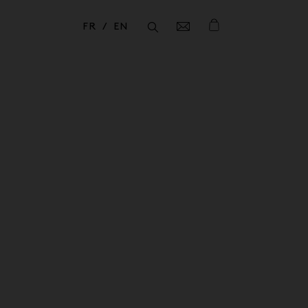
FR
EN
Fermer
Fermer