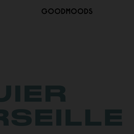
UIER
SEILLE