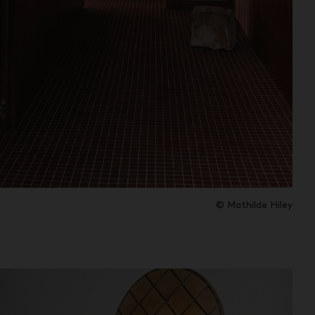
© Mathilde Hiley