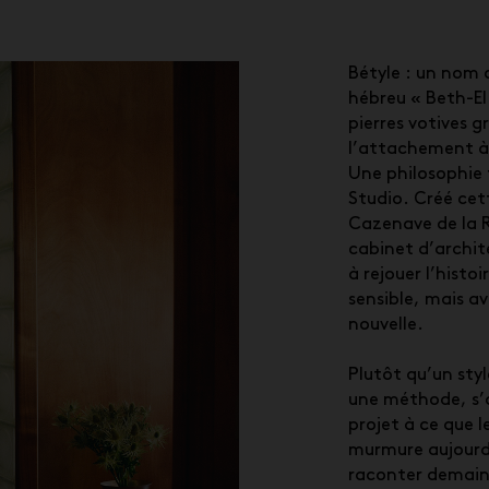
Bétyle : un nom
hébreu « Beth-El
pierres votives g
l’attachement à 
Une philosophie 
Studio. Créé cet
Cazenave de la 
cabinet d’archit
à rejouer l’histoi
sensible, mais av
nouvelle.
Plutôt qu’un styl
une méthode, s’
projet à ce que le
murmure aujourd’
raconter demain. 