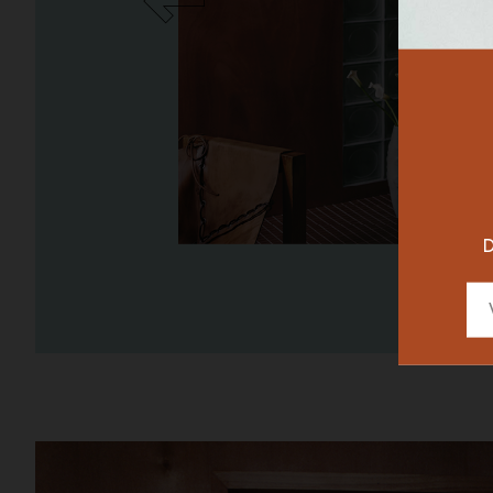
RESTAURAN
DESIGNER
D