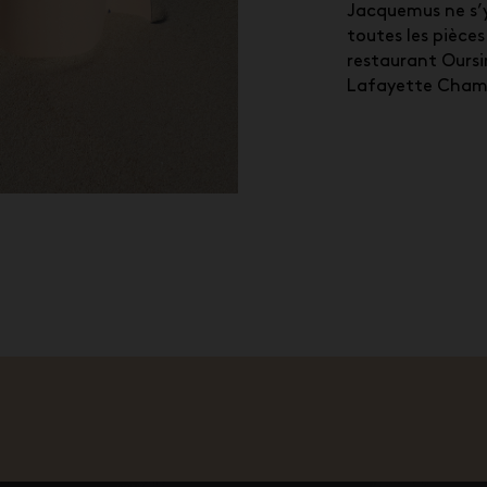
Jacquemus ne s’y
toutes les pièces
restaurant Oursi
Lafayette Champ