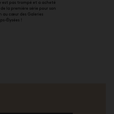
 est pas trompé et a acheté
 de la première série pour son
n au cœur des Galeries
s-Élysées !