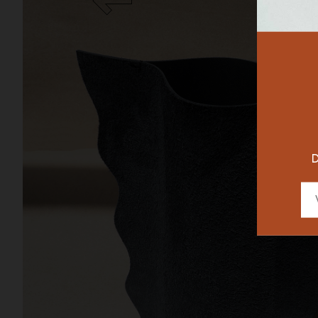
RESTAURAN
DESIGNER
D