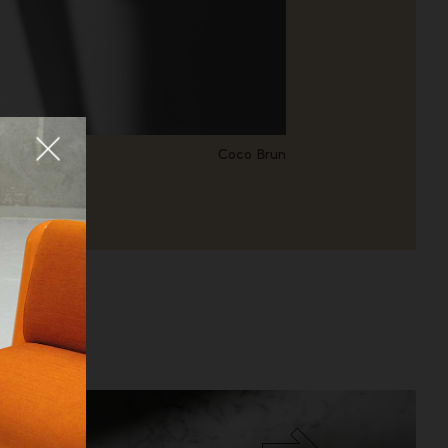
Fermer
Coco Brun