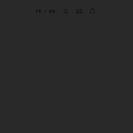
FR
EN
Fermer
Fermer