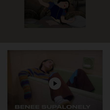
BENEE SUPALONELY