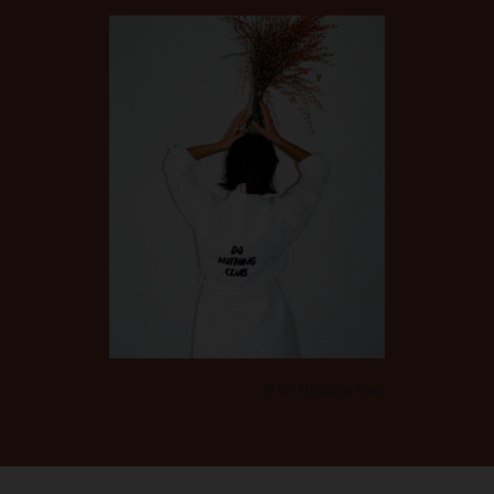
© Do Nothing Club