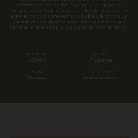
créativité et productivité. Des vertus soulignées par
l’essor de la méditation, l’apparition de salles de sieste, les
nouvelles marques
homewear
et le business du sommeil en
général. Une décélération consciente qui tend vers une
forme de minimalisme plus que jamais dans l’air du temps.
ACRONYME
UNIFORME
JOMO
Pyjama
MODE
MOT D’ORDRE
Pause
Fainéantise