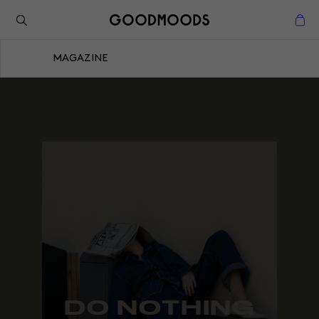
Retour à l'inspiration
Fermer
MAGAZINE
Fermer
DO NOTHING