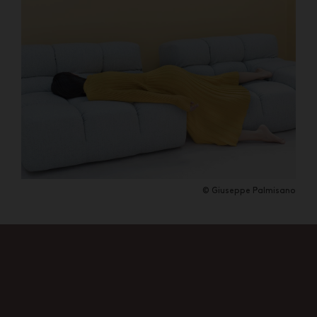
© Giuseppe Palmisano