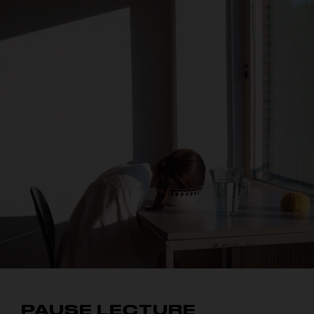
© Csilla Klenyánszki
PAUSE LECTURE