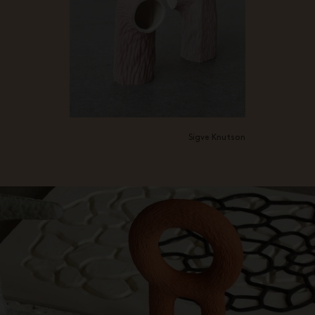
Sigve Knutson