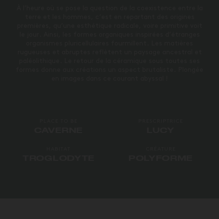
À l’heure où se pose la question de la coexistence entre la
terre et les hommes, c’est en repartant des origines
premières, qu’une esthétique radicale, voire primitive voit
le jour. Ainsi, les formes organiques inspirées d’étranges
organismes pluricellulaires fourmillent. Les matières
rugueuses et abruptes reflètent un paysage ancestral et
paléolithique. Le retour de la céramique sous toutes ses
formes donne aux créations un aspect brutaliste. Plongée
en images dans ce courant abyssal !
PLACE TO BE
PRESCRIPTRICE
CAVERNE
LUCY
HABITAT
CRÉATURE
TROGLODYTE
POLYFORME