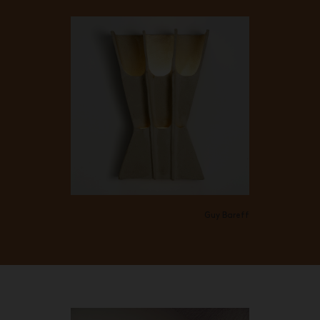
Guy Bareff