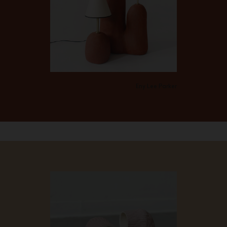
Eny Lee Parker