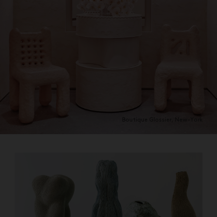
Boutique Glossier, New-York