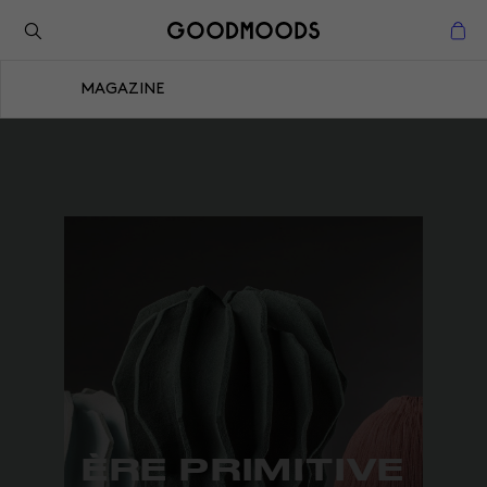
Retour à l'inspiration
Fermer
MAGAZINE
Fermer
ÈRE PRIMITIVE