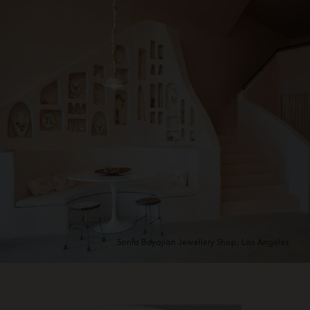
Sonia Boyajian Jewellery Shop, Los Angeles