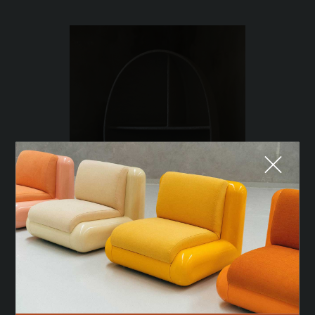
Fermer
QUE CHERCHEZ-VOUS ?
TOP TRENDS
bibliothèque Primordial de Raphael