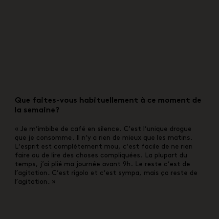
Que faites-vous habituellement à ce moment de
la semaine?
« Je m’imbibe de café en silence. C’est l’unique drogue
que je consomme. Il n’y a rien de mieux que les matins.
L’esprit est complètement mou, c’est facile de ne rien
faire ou de lire des choses compliquées. La plupart du
temps, j’ai plié ma journée avant 9h. Le reste c’est de
l’agitation. C’est rigolo et c’est sympa, mais ça reste de
l’agitation. »