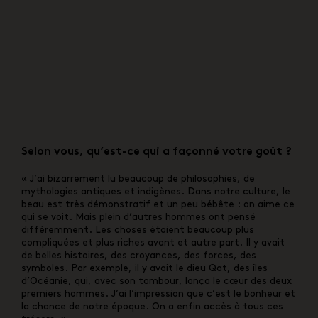
Selon vous, qu’est-ce qui a façonné votre goût ?
« J’ai bizarrement lu beaucoup de philosophies, de
mythologies antiques et indigènes. Dans notre culture, le
beau est très démonstratif et un peu bébête : on aime ce
qui se voit. Mais plein d’autres hommes ont pensé
différemment. Les choses étaient beaucoup plus
compliquées et plus riches avant et autre part. Il y avait
de belles histoires, des croyances, des forces, des
symboles. Par exemple, il y avait le dieu Qat, des îles
d’Océanie, qui, avec son tambour, lança le cœur des deux
premiers hommes. J’ai l’impression que c’est le bonheur et
la chance de notre époque. On a enfin accès à tous ces