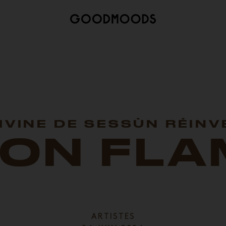
IVINE DE SESSÙN RÉIN
ION FLA
ARTISTES