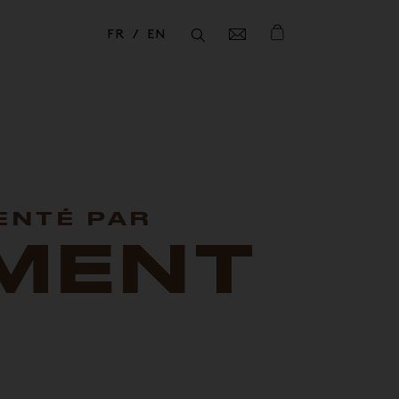
FR
EN
Fermer
Fermer
VENTÉ PAR
MENT