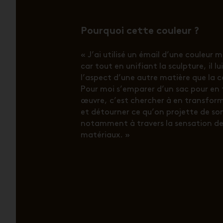
Pourquoi cette couleur ?
« J’ai utilisé un émail d’une couleur m
car tout en unifiant la sculpture, il l
l’aspect d’une autre matière que la 
Pour moi s’emparer d’un sac pour en 
œuvre, c’est chercher à en transform
et détourner ce qu’on projette de so
notamment à travers la sensation de
matériaux. »