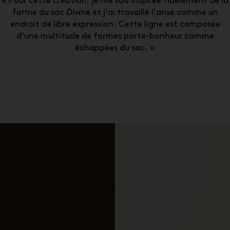
« Pour cette création, je me suis inspirée fidèlement de la
forme du sac
Divine
et j’ai travaillé l’anse comme un
endroit de libre expression. Cette ligne est composée
d’une multitude de formes porte-bonheur comme
échappées du sac. »