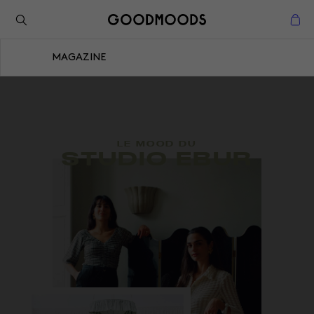
Retour à l'inspiration
Fermer
MAGAZINE
Fermer
LE MOOD DU
STUDIO EBUR