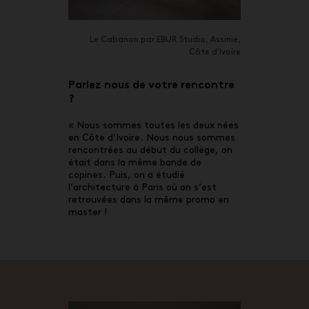
Le Cabanon par EBUR Studio, Assinie,
Côte d’Ivoire
Parlez nous de votre rencontre
?
« Nous sommes toutes les deux nées
en Côte d’Ivoire. Nous nous sommes
rencontrées au début du collège, on
était dans la même bande de
copines. Puis, on a étudié
l’architecture à Paris où on s’est
retrouvées dans la même promo en
master !