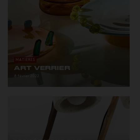
MATIÈRES
ART VERRIER
8 février 2022