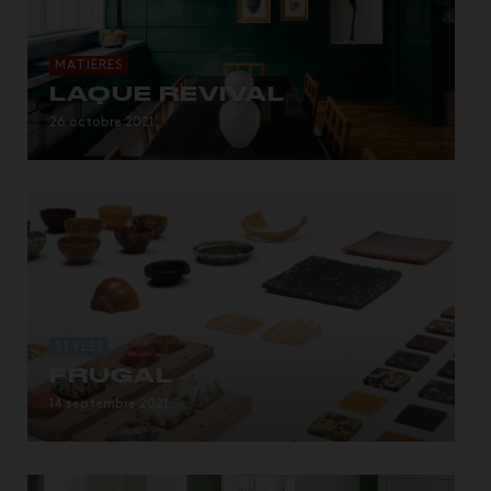
MATIÈRES
LAQUE REVIVAL
26 octobre 2021
STYLES
FRUGAL
14 septembre 2021