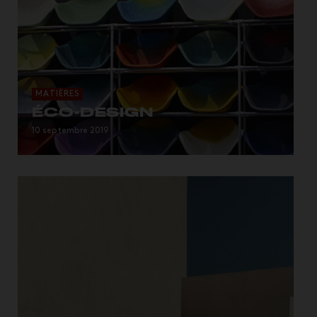
MATIÈRES
ÉCO-DESIGN
10 septembre 2019