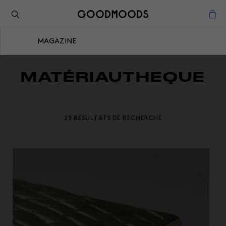
Retour à l'inspiration
Fermer
MAGAZINE
Fermer
MATÉRIAUTHEQUE
23 RÉSULTATS DE RECHERCHE