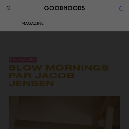
Retour à l'inspiration
Fermer
MAGAZINE
Fermer
NOUVEAUTÉS
SLOW MORNINGS
PAR JACOB
JENSEN