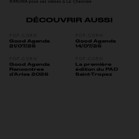
RIMOWA pose ses valises à La Chesnaie
DÉCOUVRIR AUSSI
POP-CORN
POP-CORN
Good Agenda
Good Agenda
21/07/26
14/07/26
POP-CORN
POP-CORN
Good Agenda
La première
Rencontres
édition du PAD
d’Arles 2026
Saint-Tropez