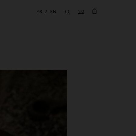
FR
EN
Fermer
Fermer