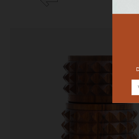
RESTAURAN
DESIGNER
D