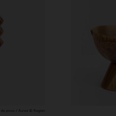
de picos / Áurea © Región