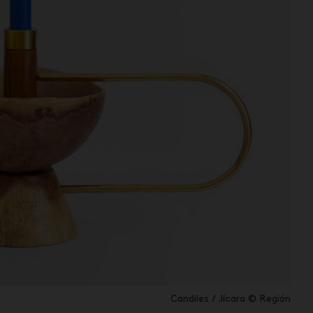
Candiles / Jícara © Región