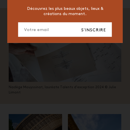
ICONIC
2023
Découvrez les plus beaux objets, lieux &
créations du moment.
S'INSCRIRE
Nadège Mouyssinat, lauréate Talents d'exception 2024 © Julie
Limont