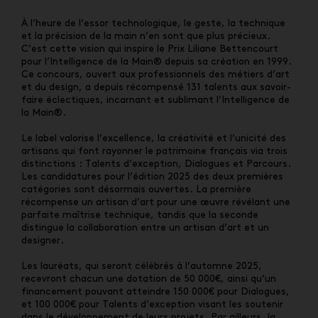
À l’heure de l’essor technologique, le geste, la technique
et la précision de la main n’en sont que plus précieux.
C’est cette vision qui inspire le Prix Liliane Bettencourt
pour l’Intelligence de la Main® depuis sa création en 1999.
Ce concours, ouvert aux professionnels des métiers d’art
et du design, a depuis récompensé 131 talents aux savoir-
faire éclectiques, incarnant et sublimant l’Intelligence de
la Main®.
Le label valorise l’excellence, la créativité et l’unicité des
artisans qui font rayonner le patrimoine français via trois
distinctions : Talents d’exception, Dialogues et Parcours.
Les candidatures pour l’édition 2025 des deux premières
catégories sont désormais ouvertes. La première
récompense un artisan d’art pour une œuvre révélant une
parfaite maîtrise technique, tandis que la seconde
distingue la collaboration entre un artisan d’art et un
designer.
Les lauréats, qui seront célébrés à l’automne 2025,
recevront chacun une dotation de 50 000€, ainsi qu’un
financement pouvant atteindre 150 000€ pour Dialogues,
et 100 000€ pour Talents d’exception visant les soutenir
dans le développement de leurs projets. Par ailleurs, la