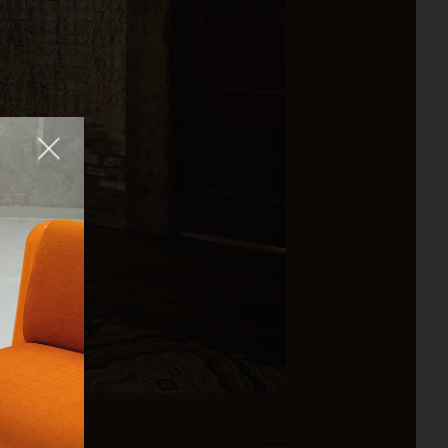
Fermer