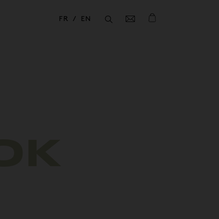
FR
EN
Fermer
Fermer
OK