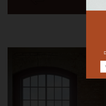
RESTAURAN
DESIGNER
D