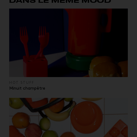
DANS LE MÊME MOOD
HOT STUFF
Minuit champêtre