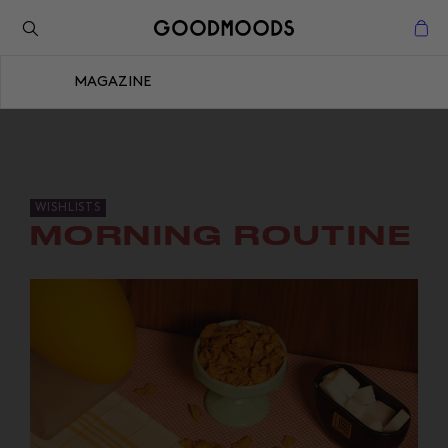
Retour à l'inspiration
Fermer
MAGAZINE
Fermer
WISHLISTS
MORNING ROUTINE