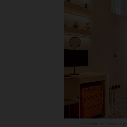
Le studio de Squeezie p