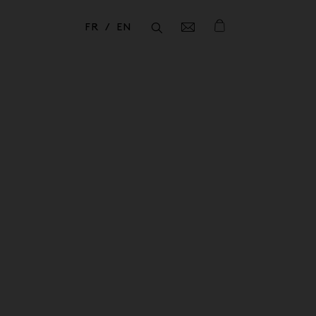
FR
EN
Fermer
Fermer