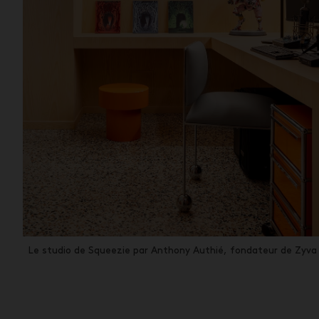
Le studio de Squeezie par Anthony Authié, fondateur de Zyv