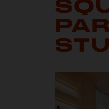
SQU
PAR
STU