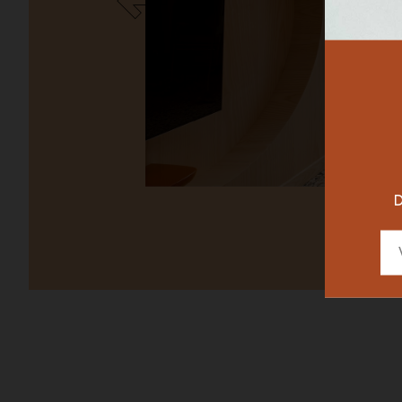
RESTAURAN
DESIGNER
D