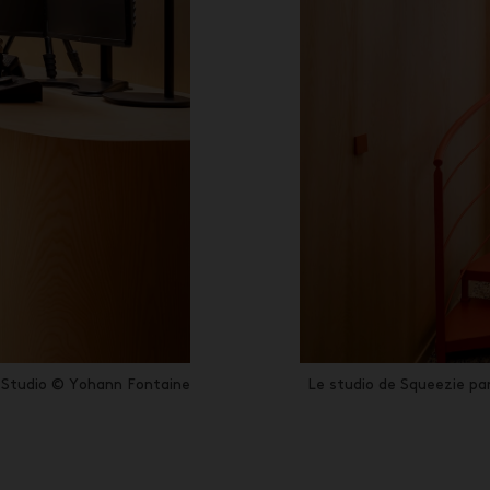
a Studio © Yohann Fontaine
Le studio de Squeezie pa