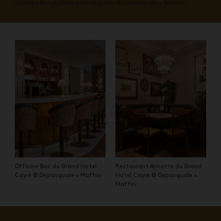
Officine Bac du Grand Hotel Cayré © Depasquale + Maffini
Officine Bac du Grand Hotel
Restaurant Annette du Grand
Cayré © Depasquale + Maffini
Hotel Cayré © Depasquale +
Maffini