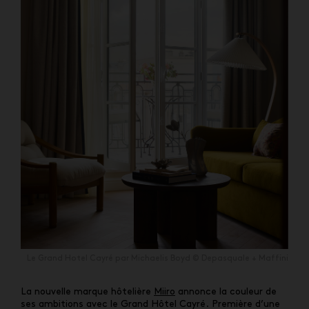
Le Grand Hotel Cayré par Michaelis Boyd © Depasquale + Maffini
La nouvelle marque hôtelière
Miiro
annonce la couleur de
ses ambitions avec le Grand Hôtel Cayré. Première d’une