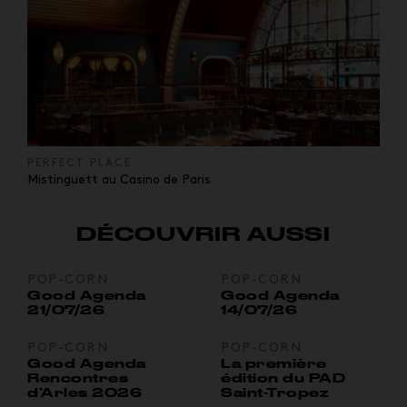
PERFECT PLACE
Mistinguett au Casino de Paris
DÉCOUVRIR AUSSI
POP-CORN
POP-CORN
Good Agenda
Good Agenda
21/07/26
14/07/26
POP-CORN
POP-CORN
Good Agenda
La première
Rencontres
édition du PAD
d’Arles 2026
Saint-Tropez