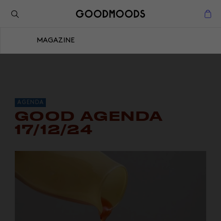
Retour à l'inspiration
Fermer
MAGAZINE
Fermer
AGENDA
GOOD AGENDA
17/12/24