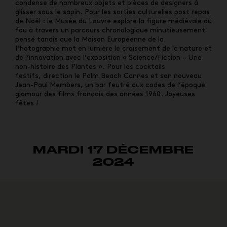
condense de nombreux objets et pièces de designers à
glisser sous le sapin. Pour les sorties culturelles post repas
de Noël : le Musée du Louvre explore la figure médiévale du
fou à travers un parcours chronologique minutieusement
pensé tandis que la Maison Européenne de la
Photographie met en lumière le croisement de la nature et
de l’innovation avec l’exposition « Science/Fiction – Une
non-histoire des Plantes ». Pour les cocktails
festifs,
direction le Palm Beach Cannes et son nouveau
Jean-Paul Members, un bar feutré aux codes de l’époque
glamour des films français des années 1960. Joyeuses
fêtes !
MARDI 17 DÉCEMBRE
2024