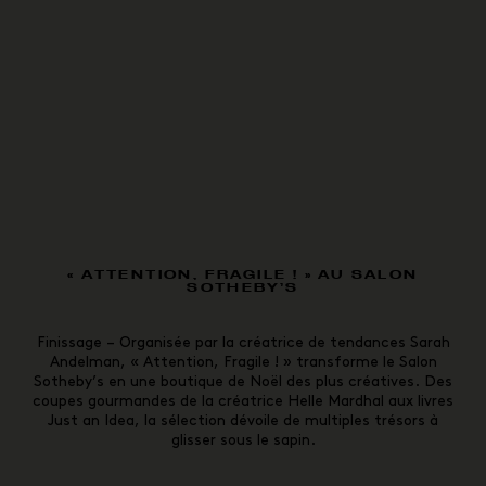
« ATTENTION, FRAGILE ! » AU SALON
SOTHEBY’S
Finissage –
Organisée par la créatrice de tendances Sarah
Andelman, « Attention, Fragile ! » transforme le Salon
Sotheby’s en une boutique de Noël des plus créatives. Des
coupes gourmandes de la créatrice Helle Mardhal aux livres
Just an Idea, la sélection dévoile de multiples trésors à
glisser sous le sapin.