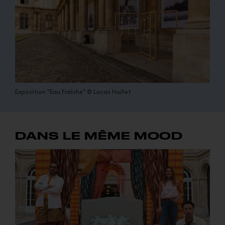
Exposition "Eau Fraîche" © Lucas Huillet
DANS LE MÊME MOOD