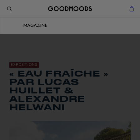
Retour à l'inspiration
Fermer
MAGAZINE
Fermer
EXPOSITIONS
« EAU FRAÎCHE »
PAR LUCAS
HUILLET &
ALEXANDRE
HELWANI