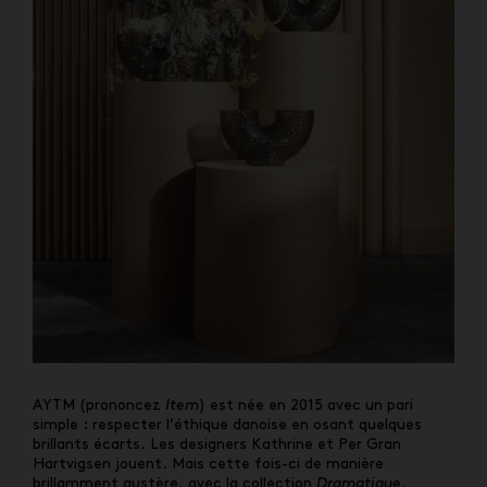
AYTM (prononcez
Item
) est née en 2015 avec un pari
simple : respecter l’éthique danoise en osant quelques
brillants écarts. Les designers Kathrine et Per Gran
Hartvigsen jouent. Mais cette fois-ci de manière
brillamment austère, avec la collection
Dramatique
.