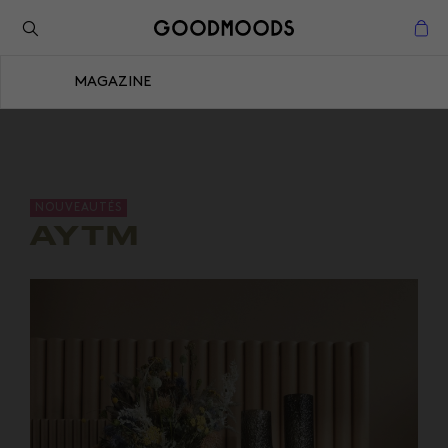
Retour à l'inspiration
Fermer
MAGAZINE
Fermer
NOUVEAUTÉS
AYTM