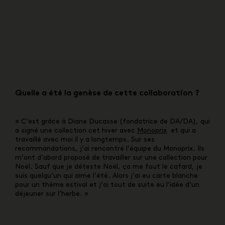
Quelle a été la genèse de cette collaboration ?
« C’est grâce à Diane Ducasse (fondatrice de DA/DA), qui
a signé une collection cet hiver avec
Monoprix
et qui a
travaillé avec moi il y a longtemps. Sur ses
recommandations, j’ai rencontré l’équipe du Monoprix. Ils
m’ont d’abord proposé de travailler sur une collection pour
Noël. Sauf que je déteste Noël, ça me fout le cafard, je
suis quelqu’un qui aime l’été. Alors j’ai eu carte blanche
pour un thème estival et j’ai tout de suite eu l’idée d’un
déjeuner sur l’herbe. »