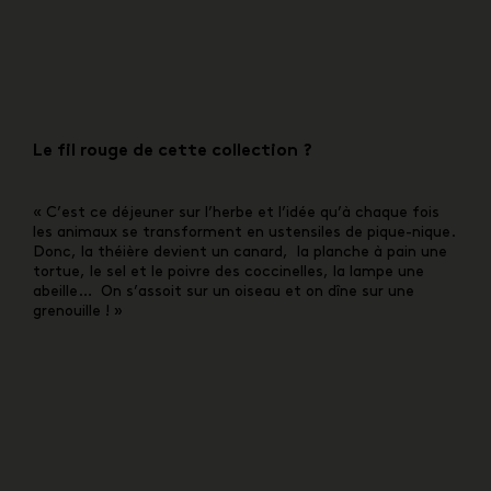
Le fil rouge de cette collection ?
« C’est ce déjeuner sur l’herbe et l’idée qu’à chaque fois
les animaux se transforment en ustensiles de pique-nique.
Donc, la théière devient un canard, la planche à pain une
tortue, le sel et le poivre des coccinelles, la lampe une
abeille… On s’assoit sur un oiseau et on dîne sur une
grenouille ! »