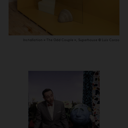
Installation « The Odd Couple », Superhouse © Luis Corzo