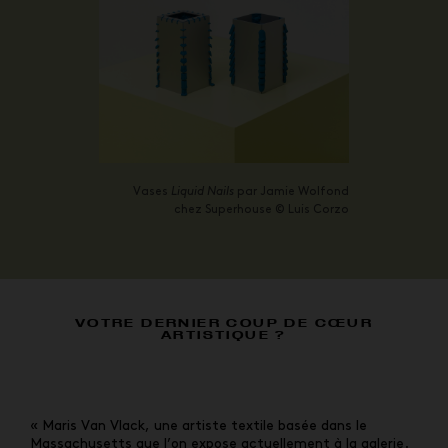
Vases
Liquid Nails
par Jamie Wolfond
chez Superhouse © Luis Corzo
VOTRE DERNIER COUP DE CŒUR
ARTISTIQUE ?
« Maris Van Vlack, une artiste textile basée dans le
Massachusetts que l’on expose actuellement à la galerie.