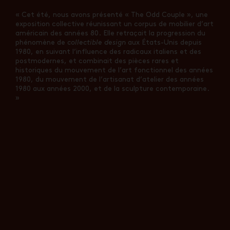
« Cet été, nous avons présenté « The Odd Couple », une
exposition collective réunissant un corpus de mobilier d’art
américain des années 80. Elle retraçait la progression du
phénomène de
collectible design
aux États-Unis depuis
1980, en suivant l’influence des radicaux italiens et des
postmodernes, et combinait des pièces rares et
historiques du mouvement de l’art fonctionnel des années
1980, du mouvement de l’artisanat d’atelier des années
1980 aux années 2000, et de la sculpture contemporaine.
»