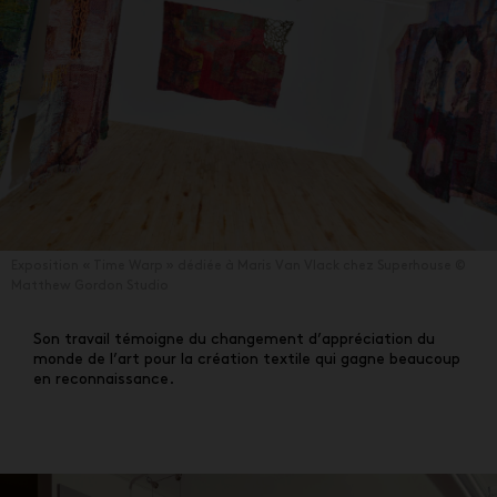
Exposition «
Time Warp
» dédiée à
Maris Van Vlack chez Superhouse ©
Matthew Gordon Studio
Son travail témoigne du changement d’appréciation du
monde de l’art pour la création textile qui gagne beaucoup
en reconnaissance.