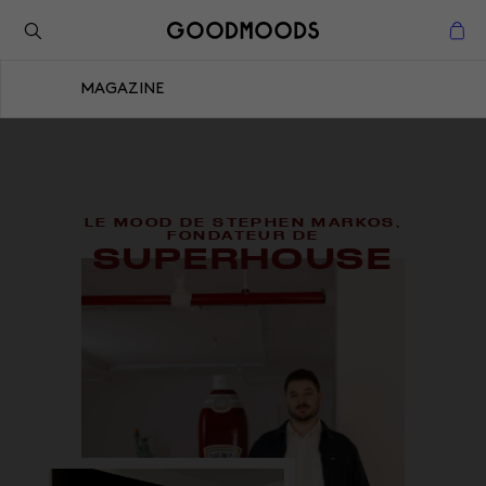
Retour à l'inspiration
Fermer
MAGAZINE
Fermer
LE MOOD DE STEPHEN MARKOS,
FONDATEUR DE
SUPERHOUSE