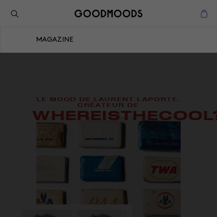
Retour à l'inspiration
Fermer
MAGAZINE
Fermer
LE MOOD DE LAURENT LAPORTE,
CRÉATEUR DE
WHEREISTHECOOL