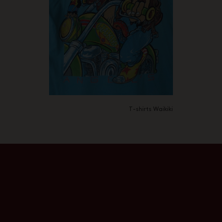
T-shirts Waikiki