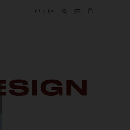
FR
EN
Fermer
Fermer
ESIGN