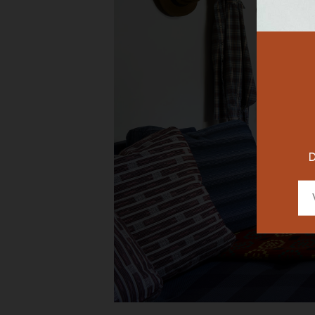
RESTAURAN
DESIGNER
D