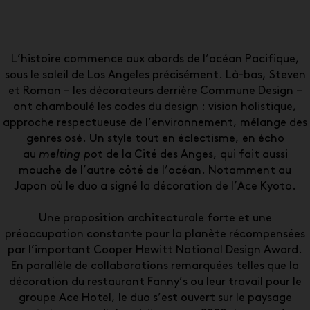
L’histoire commence aux abords de l’océan Pacifique,
sous le soleil de Los Angeles précisément. Là-bas, Steven
et Roman – les décorateurs derrière Commune Design –
ont chamboulé les codes du design : vision holistique,
approche respectueuse de l’environnement, mélange des
genres osé. Un style tout en éclectisme, en écho
au
melting pot
de la Cité des Anges, qui fait aussi
mouche de l’autre côté de l’océan. Notamment au
Japon où le duo a signé la décoration de l’Ace Kyoto.
Une proposition architecturale forte et une
préoccupation constante pour la planète récompensées
par l’important Cooper Hewitt National Design Award.
En parallèle de collaborations remarquées telles que la
décoration du restaurant Fanny’s ou leur travail pour le
groupe Ace Hotel, le duo s’est ouvert sur le paysage