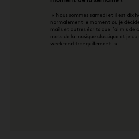
moment de la semaine ?
« Nous sommes samedi et il est dix h
normalement le moment où je décide d
mails et autres écrits que j’ai mis de 
mets de la musique classique et je c
week-end tranquillement. »