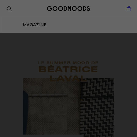
Retour à l'inspiration
Fermer
MAGAZINE
Fermer
LE SUMMER MOOD DE
BÉATRICE
LAVAL