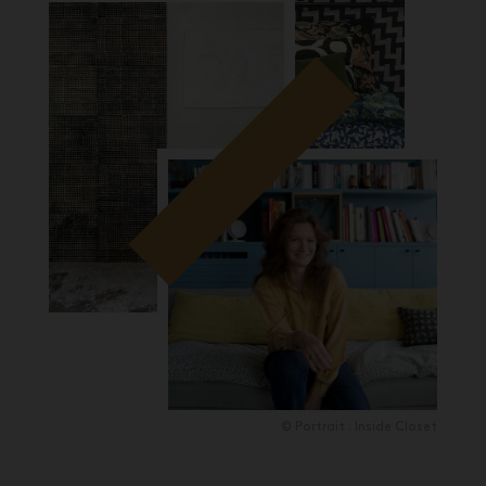
© Portrait : Inside Closet