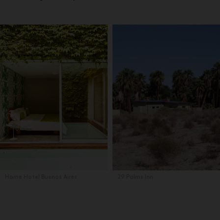
Home Hotel Buenos Aires
29 Palms Inn