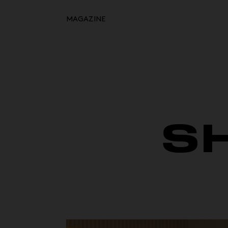
MAGAZINE
Retour à l'inspiration
HOME
MOODBOARDS
STORYBOARDS
S
PERFECT PLACES
HOT STUFF
EVENTS
WHAT WE DO