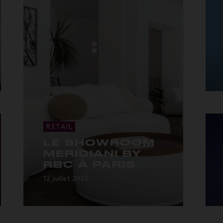
RETAIL
LE SHOWROOM
MERIDIANI BY
RBC À PARIS
12 juillet 2023