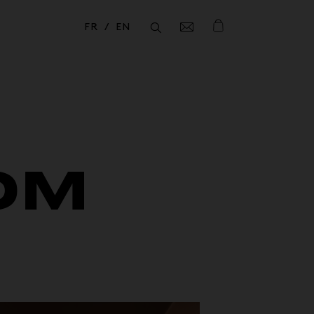
FR
EN
Fermer
Fermer
OM