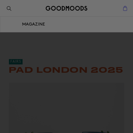
Retour à l'inspiration
Fermer
MAGAZINE
Fermer
FAIRS
PAD LONDON 2025