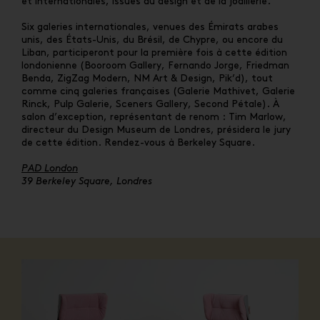
et internationales, issues du design et de la joaillerie.
Six galeries internationales, venues des Émirats arabes
unis, des États-Unis, du Brésil, de Chypre, ou encore du
Liban, participeront pour la première fois à cette édition
londonienne (Booroom Gallery, Fernando Jorge, Friedman
Benda, ZigZag Modern, NM Art & Design, Pik’d), tout
comme cinq galeries françaises (Galerie Mathivet, Galerie
Rinck, Pulp Galerie, Sceners Gallery, Second Pétale). À
salon d’exception, représentant de renom : Tim Marlow,
directeur du Design Museum de Londres, présidera le jury
de cette édition. Rendez-vous à Berkeley Square.
PAD London
39 Berkeley Square, Londres