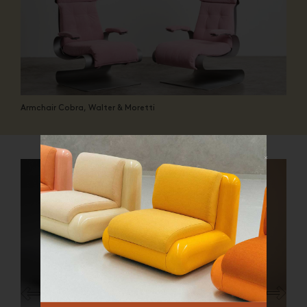
Armchair Cobra, Walter & Moretti
Fermer
QUE CHERCHEZ-VOUS ?
TOP TRENDS