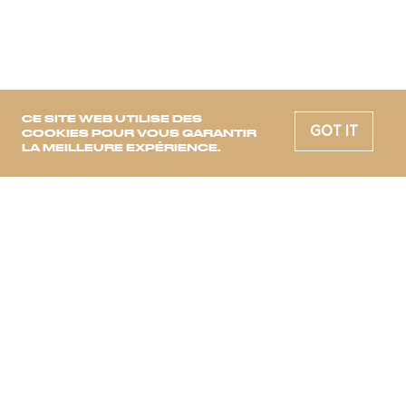
CE SITE WEB UTILISE DES
GOT IT
COOKIES POUR VOUS GARANTIR
LA MEILLEURE EXPÉRIENCE.
CHAQUE SEMAINE, LES MOODS
DE DEMAIN