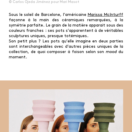
© Carlos Ojeda Jiménez pour Mari Masot
Sous le soleil de Barcelone, l’américaine
Marissa McInturff
façonne à la main des céramiques remarquées, à la
symétrie parfaite. Le grain de la matière apparait sous des
couleurs franches : ses pots s’apparentent à de véritables
sculptures uniques, presque totémiques.
Son petit plus ? Les pots qu’elle imagine en deux parties
sont interchangeables avec d’autres pièces uniques de la
collection, de quoi composer à foison selon son
mood
du
moment.