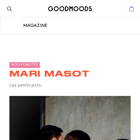
Retour à l'inspiration
Fermer
MAGAZINE
Fermer
NOUVEAUTÉS
MARI MASOT
Les petits pots.