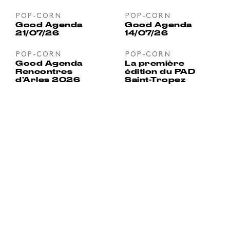
POP-CORN
POP-CORN
Good Agenda
Good Agenda
21/07/26
14/07/26
POP-CORN
POP-CORN
Good Agenda
La première
Rencontres
édition du PAD
d’Arles 2026
Saint-Tropez