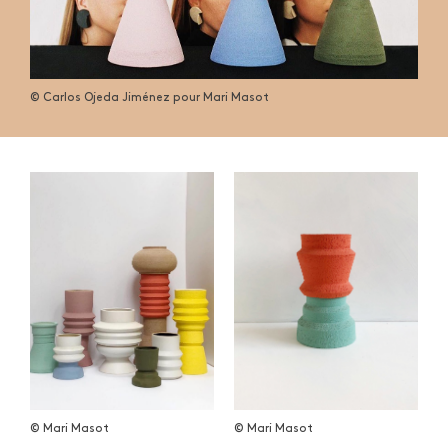
© Carlos Ojeda Jiménez pour Mari Masot
QUE CHERCHEZ-VOUS ?
© Mari Masot
© Mari Masot