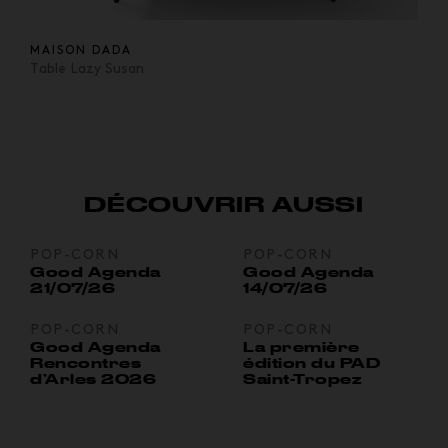
MAISON DADA
Table Lazy Susan
DÉCOUVRIR AUSSI
POP-CORN
POP-CORN
Good Agenda
Good Agenda
21/07/26
14/07/26
POP-CORN
POP-CORN
Good Agenda
La première
Rencontres
édition du PAD
d’Arles 2026
Saint-Tropez