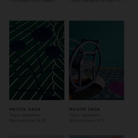
Coiffeuse Rose Sélavy
Tapis Shanghai by night n°1
MAISON DADA
MAISON DADA
Tapis Japanese
Tapis Japanese
Abstractions N.01
Abstractions N.5