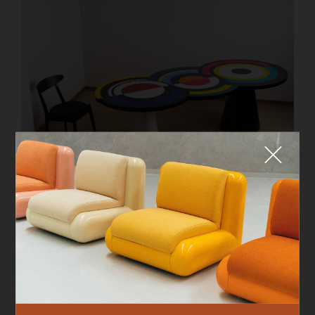
Fermer
QUE CHERCHEZ-VOUS ?
MAISON DADA
Table Sonia et caetera
TOP TRENDS