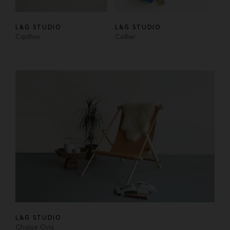
L&G STUDIO
L&G STUDIO
Carillon
Collier
L&G STUDIO
Chaise Ovis