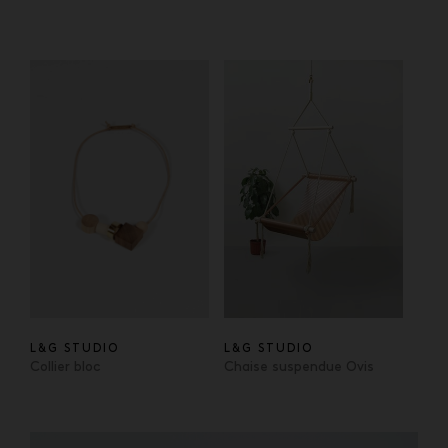
L&G STUDIO
L&G STUDIO
Collier bloc
Chaise suspendue Ovis