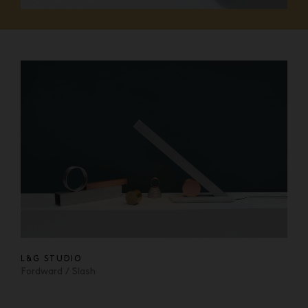
L&G STUDIO
Fordward / Slash