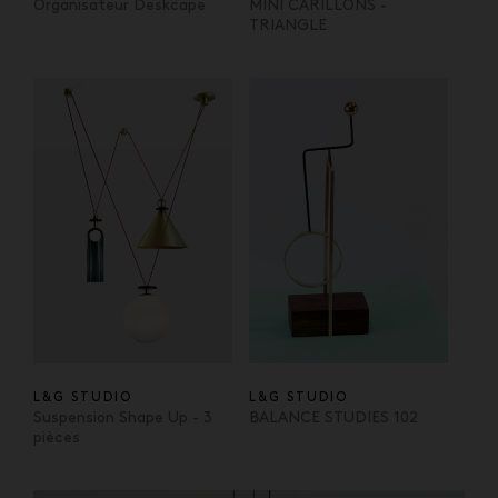
Organisateur Deskcape
MINI CARILLONS -
TRIANGLE
L&G STUDIO
L&G STUDIO
Suspension Shape Up - 3
BALANCE STUDIES 102
pièces