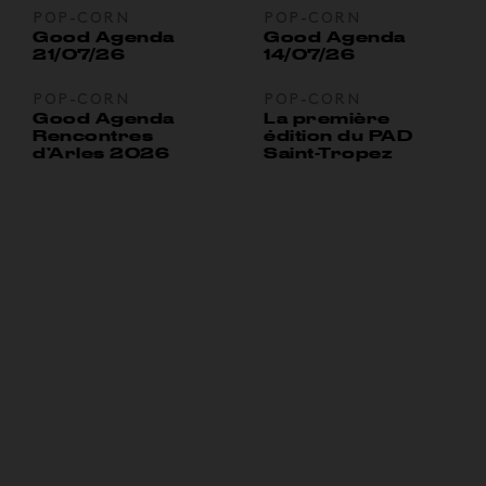
POP-CORN
POP-CORN
Good Agenda
Good Agenda
21/07/26
14/07/26
POP-CORN
POP-CORN
Good Agenda
La première
Rencontres
édition du PAD
d’Arles 2026
Saint-Tropez