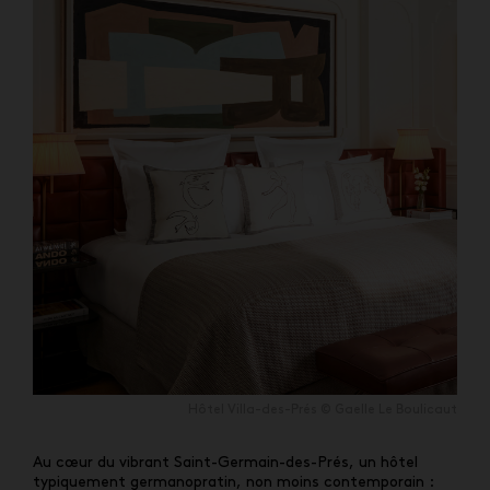
Hôtel Villa-des-Prés © Gaelle Le Boulicaut
Au cœur du vibrant Saint-Germain-des-Prés, un hôtel
typiquement germanopratin, non moins contemporain :