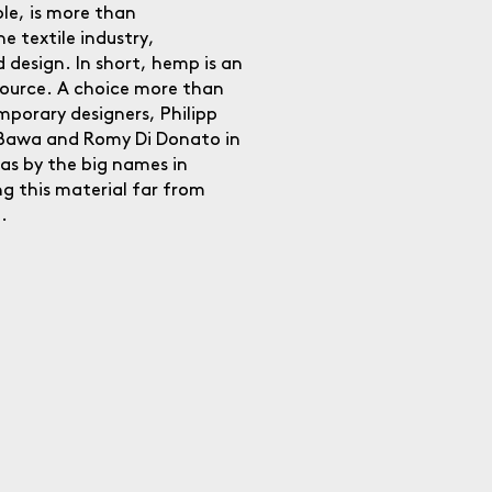
le, is more than
e textile industry,
 design. In short, hemp is an
source. A choice more than
porary designers, Philipp
Bawa and Romy Di Donato in
 as by the big names in
g this material far from
.