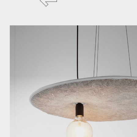
RESTAURAN
DESIGNER
D