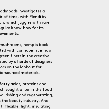
odmoods investigates a
ir of time, with Plendi by
on, which juggles with rare
ngular know-how for its
ievements.
 mushrooms, hemp is back.
ted with cannabis, it is now
green fibers in the creative
ted by a horde of designers
tors on the lookout for
io-sourced materials.
n fatty acids, proteins and
ch sought after in the food
, nourishing and regenerating,
in the beauty industry. And
nt, flexible, light, insulating