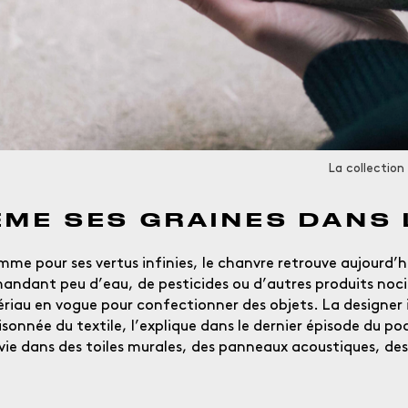
La collection
ÈME SES GRAINES DANS
omme pour ses vertus infinies, le chanvre retrouve aujourd’hu
QUE CHERCHEZ-VOUS ?
andant peu d’eau, de pesticides ou d’autres produits nocif
matériau en vogue pour confectionner des objets. La designer
sonnée du textile, l’explique dans le dernier épisode du p
vie dans des toiles murales, des panneaux acoustiques, de