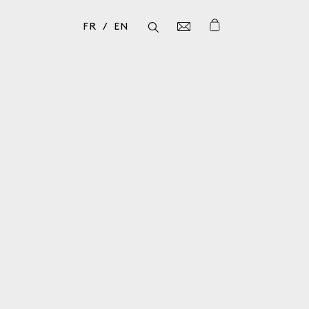
FR
EN
Fermer
Fermer