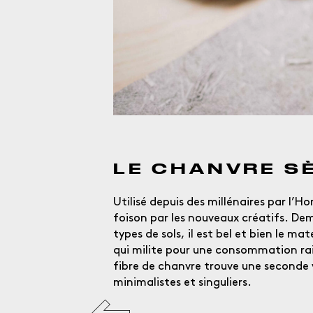
LE CHANVRE S
Utilisé depuis des millénaires par l’H
foison par les nouveaux créatifs. Dem
types de sols, il est bel et bien le 
qui milite pour une consommation rai
fibre de chanvre trouve une seconde 
minimalistes et singuliers.