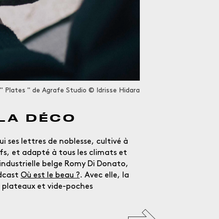
Fermer
 " Plates " de Agrafe Studio © Idrisse Hidara
 LA DÉCO
i ses lettres de noblesse, cultivé à
s, et adapté à tous les climats et
 industrielle belge Romy Di Donato,
odcast
Où est le beau ?
. Avec elle, la
s plateaux et vide-poches