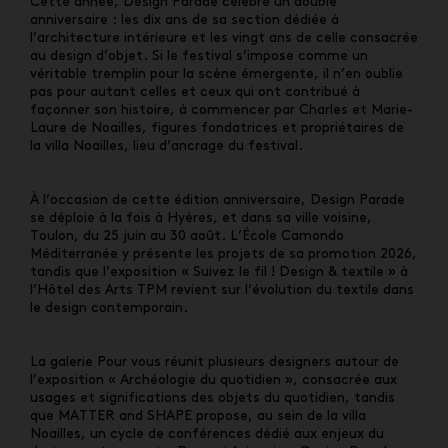
Cette année, Design Parade célèbre un double
anniversaire : les dix ans de sa section dédiée à
l’architecture intérieure et les vingt ans de celle consacrée
au design d’objet. Si le festival s’impose comme un
véritable tremplin pour la scène émergente, il n’en oublie
pas pour autant celles et ceux qui ont contribué à
façonner son histoire, à commencer par Charles et Marie-
Laure de Noailles, figures fondatrices et propriétaires de
la villa Noailles, lieu d’ancrage du festival.
À l’occasion de cette édition anniversaire, Design Parade
se déploie à la fois à Hyères, et dans sa ville voisine,
Toulon, du 25 juin au 30 août. L’École Camondo
Méditerranée y présente les projets de sa promotion 2026,
tandis que l’exposition « Suivez le fil ! Design & textile » à
l’Hôtel des Arts TPM revient sur l’évolution du textile dans
le design contemporain.
La galerie Pour vous réunit plusieurs designers autour de
l’exposition « Archéologie du quotidien », consacrée aux
usages et significations des objets du quotidien, tandis
que MATTER and SHAPE propose, au sein de la villa
Noailles, un cycle de conférences dédié aux enjeux du