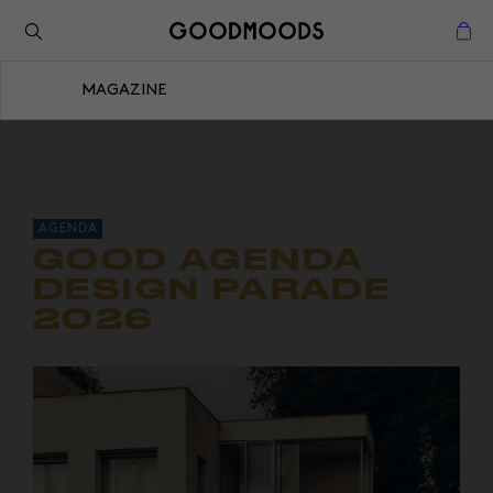
Retour à l'inspiration
Fermer
MAGAZINE
Fermer
AGENDA
GOOD AGENDA
DESIGN PARADE
2026