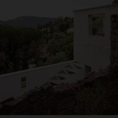
© Stephane Ruchaud / Joël Tettamanti