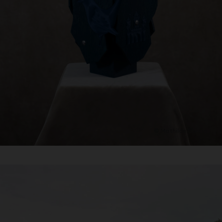
© Mathilde Garcia