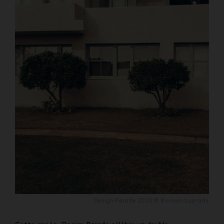
Design Parade 2026 © Romain Laprade