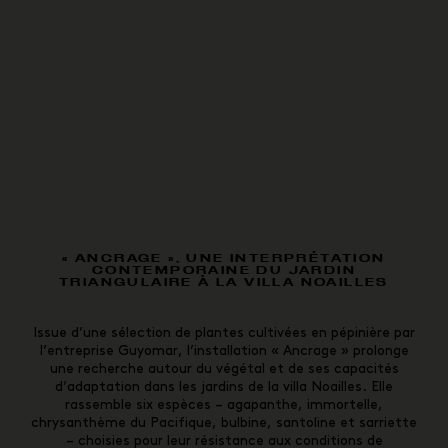
« ANCRAGE », UNE INTERPRÉTATION
CONTEMPORAINE DU JARDIN
TRIANGULAIRE À LA VILLA NOAILLES
Issue d’une sélection de plantes cultivées en pépinière par
l’entreprise Guyomar, l’installation « Ancrage » prolonge
une recherche autour du végétal et de ses capacités
d’adaptation dans les jardins de la villa Noailles. Elle
rassemble six espèces – agapanthe, immortelle,
chrysanthème du Pacifique, bulbine, santoline et sarriette
– choisies pour leur résistance aux conditions de