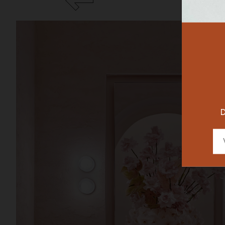
RESTAURAN
DESIGNER
D