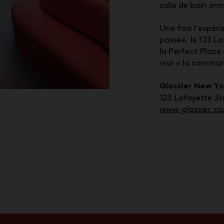
salle de bain im
Une fois l’expéri
passée, le 123 L
la Perfect Place 
vrai » la commu
Glossier New Yo
123 Lafayette St
www.glossier.c