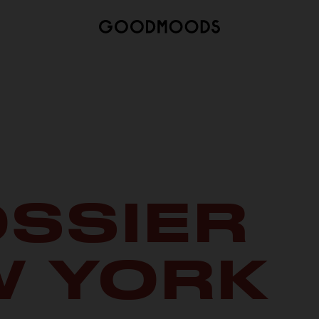
SSIER
W YORK