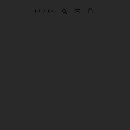
FR
EN
Fermer
Fermer